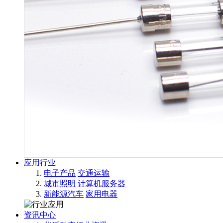
应用行业
电子产品
交通运输
城市照明
计算机服务器
新能源汽车
家用电器
资讯中心