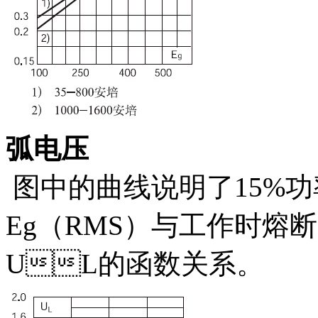
弧电压
图中的曲线说明了15%
Eg（RMS）与工作时熔
UL的函数关系。