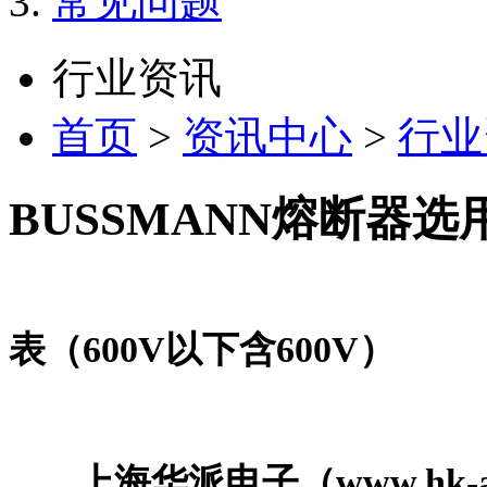
常见问题
行业资讯
首页
>
资讯中心
>
行业
BUSSMANN熔断器选用
表（600V以下含600V）
上海华派电子（www.hk-acp