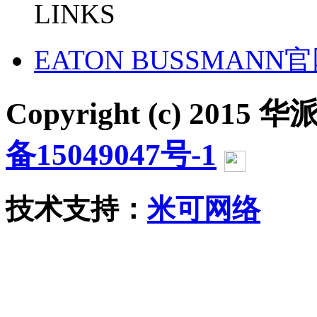
LINKS
EATON BUSSMANN
Copyright (c) 2015 华派
备15049047号-1
沪公网
技术支持：
米可网络