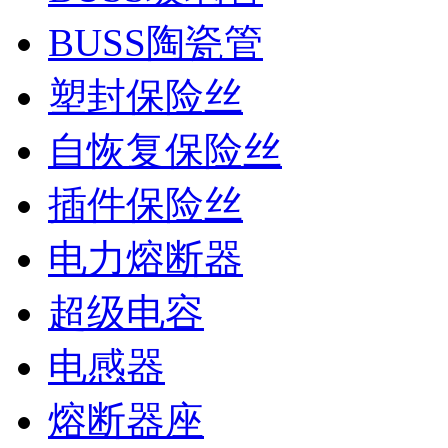
BUSS陶瓷管
塑封保险丝
自恢复保险丝
插件保险丝
电力熔断器
超级电容
电感器
熔断器座