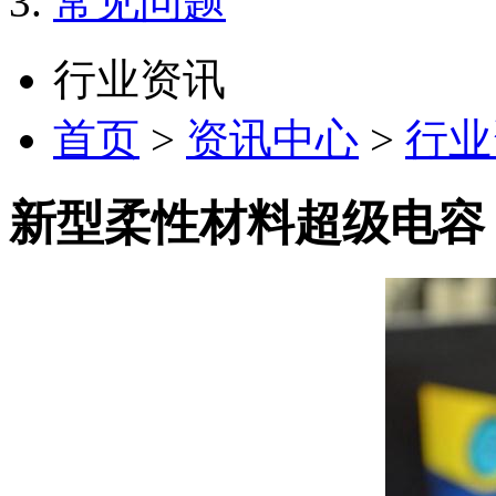
常见问题
行业资讯
首页
>
资讯中心
>
行业
新型柔性材料超级电容