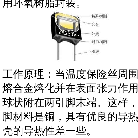
用环氧树脂封装。
工作原理：当温度保险丝周
熔合金熔化并在表面张力作
球状附在两引脚末端。这样
脚材料是铜，具有优良的导
壳的导热性差一些。