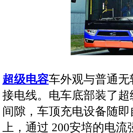
超级电容
车外观与普通无
接电线。电车底部装了超
间隙，车顶充电设备随即
上，通过 200安培的电