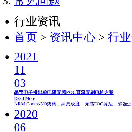
常见问题
行业资讯
首页
>
资讯中心
>
行业
2021
11
03
昂宝电子推出单电阻无感FOC直流无刷电机方案
Read More
ARM Cortex-M0架构，高集成度，无感FOC算法，超强适
2020
06