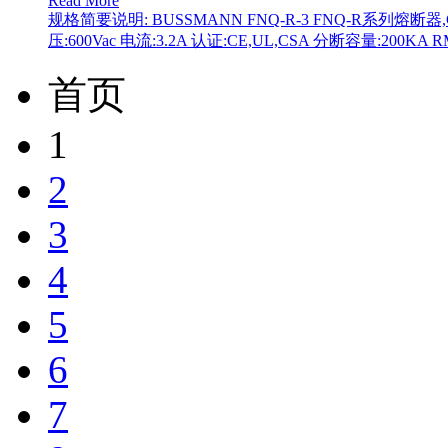
Read More
规格简要说明: BUSSMANN FNQ-R-3 FNQ-R系列熔断器,C
压:600Vac 电流:3.2A 认证:CE,UL,CSA 分断容量:200KA RMS
首页
1
2
3
4
5
6
7