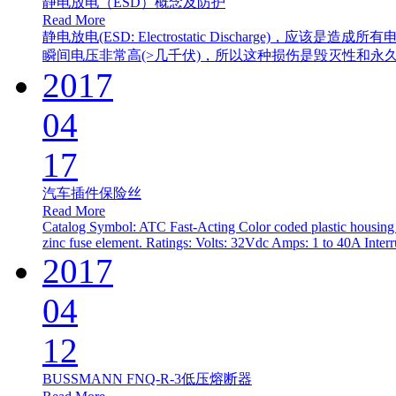
静电放电（ESD）概念及防护
Read More
静电放电(ESD: Electrostatic Discharg
瞬间电压非常高(>几千伏)，所以这种损伤是毁灭性和永久性
2017
04
17
汽车插件保险丝
Read More
Catalog Symbol: ATC Fast-Acting Color coded plastic housing fo
zinc fuse element. Ratings: Volts: 32Vdc Amps: 1 to 40A Interr
2017
04
12
BUSSMANN FNQ-R-3低压熔断器