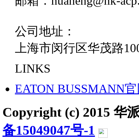
邮箱：huaheng@hk-acp
公司地址：
上海市闵行区华茂路100
LINKS
EATON BUSSMANN
Copyright (c) 2015 华派
备15049047号-1
沪公网