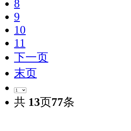
8
9
10
11
下一页
末页
共
13
页
77
条