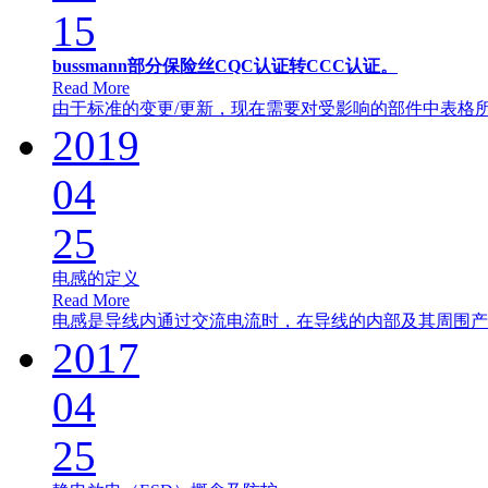
15
bussmann部分保险丝CQC认证转CCC认证。
Read More
由于标准的变更/更新，现在需要对受影响的部件中表格所列
2019
04
25
电感的定义
Read More
电感是导线内通过交流电流时，在导线的内部及其周围产生
2017
04
25