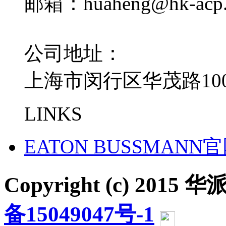
邮箱：huaheng@hk-acp
公司地址：
上海市闵行区华茂路100
LINKS
EATON BUSSMANN
Copyright (c) 2015 华派
备15049047号-1
沪公网