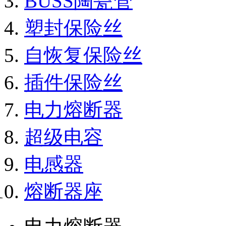
BUSS陶瓷管
塑封保险丝
自恢复保险丝
插件保险丝
电力熔断器
超级电容
电感器
熔断器座