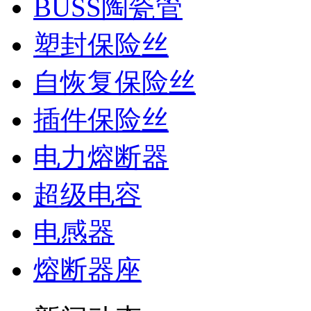
BUSS陶瓷管
塑封保险丝
自恢复保险丝
插件保险丝
电力熔断器
超级电容
电感器
熔断器座