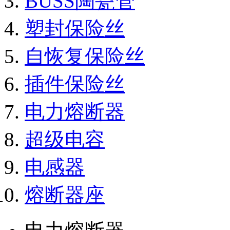
BUSS陶瓷管
塑封保险丝
自恢复保险丝
插件保险丝
电力熔断器
超级电容
电感器
熔断器座