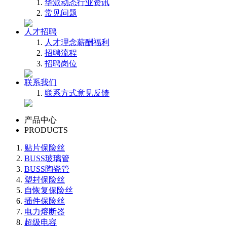
华派动态
行业资讯
常见问题
人才招聘
人才理念
薪酬福利
招聘流程
招聘岗位
联系我们
联系方式
意见反馈
产品中心
PRODUCTS
贴片保险丝
BUSS玻璃管
BUSS陶瓷管
塑封保险丝
自恢复保险丝
插件保险丝
电力熔断器
超级电容