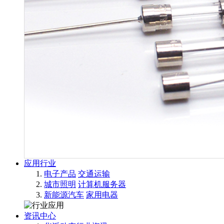
应用行业
电子产品
交通运输
城市照明
计算机服务器
新能源汽车
家用电器
资讯中心