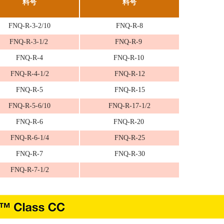
料号
料号
FNQ-R-3-2/10
FNQ-R-8
FNQ-R-3-1/2
FNQ-R-9
FNQ-R-4
FNQ-R-10
FNQ-R-4-1/2
FNQ-R-12
FNQ-R-5
FNQ-R-15
FNQ-R-5-6/10
FNQ-R-17-1/2
FNQ-R-6
FNQ-R-20
FNQ-R-6-1/4
FNQ-R-25
FNQ-R-7
FNQ-R-30
FNQ-R-7-1/2