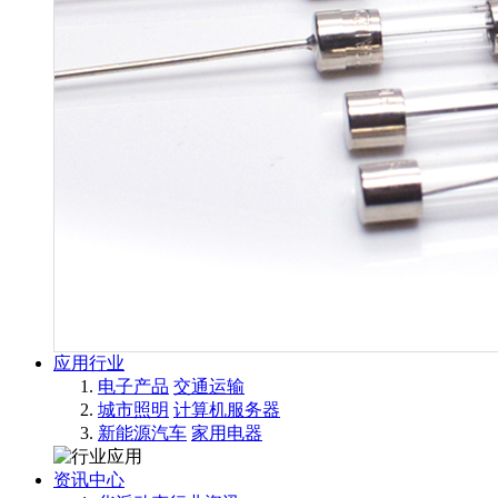
应用行业
电子产品
交通运输
城市照明
计算机服务器
新能源汽车
家用电器
资讯中心