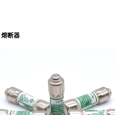
险丝 熔断器