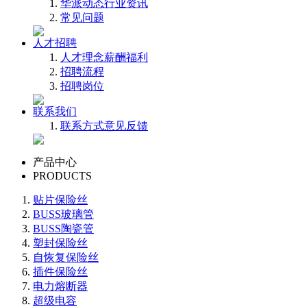
华派动态
行业资讯
常见问题
人才招聘
人才理念
薪酬福利
招聘流程
招聘岗位
联系我们
联系方式
意见反馈
产品中心
PRODUCTS
贴片保险丝
BUSS玻璃管
BUSS陶瓷管
塑封保险丝
自恢复保险丝
插件保险丝
电力熔断器
超级电容