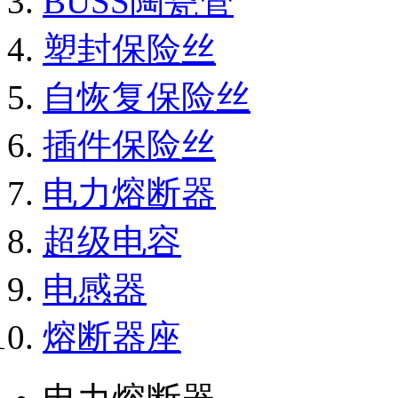
BUSS陶瓷管
塑封保险丝
自恢复保险丝
插件保险丝
电力熔断器
超级电容
电感器
熔断器座