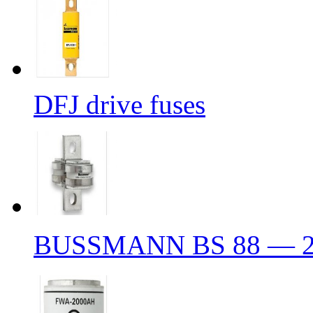
DFJ drive fuses
BUSSMANN BS 88 — 