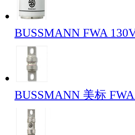
BUSSMANN FWA 130
BUSSMANN 美标 FWA 