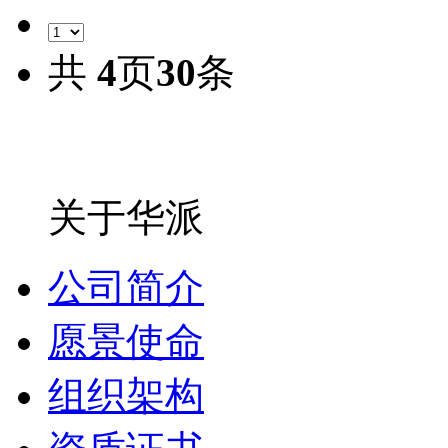
共
4
页
30
条
关于华派
公司简介
愿景使命
组织架构