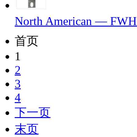
North American — FWH
首页
1
2
3
4
下一页
末页