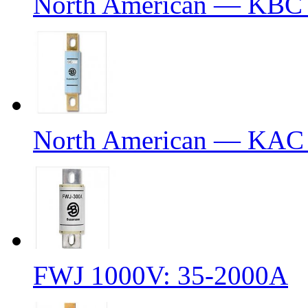
North American — KBC
North American — KAC
FWJ 1000V: 35-2000A