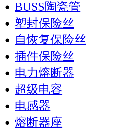
BUSS陶瓷管
塑封保险丝
自恢复保险丝
插件保险丝
电力熔断器
超级电容
电感器
熔断器座