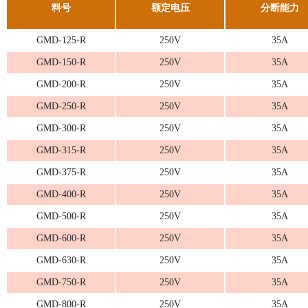
料号
额定电压
分断能力
GMD-125-R
250V
35A
GMD-150-R
250V
35A
GMD-200-R
250V
35A
GMD-250-R
250V
35A
GMD-300-R
250V
35A
GMD-315-R
250V
35A
GMD-375-R
250V
35A
GMD-400-R
250V
35A
GMD-500-R
250V
35A
GMD-600-R
250V
35A
GMD-630-R
250V
35A
GMD-750-R
250V
35A
GMD-800-R
250V
35A