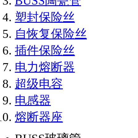
BUSS陶瓷管
塑封保险丝
自恢复保险丝
插件保险丝
电力熔断器
超级电容
电感器
熔断器座