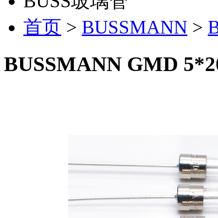
BUSS玻璃管
首页
>
BUSSMANN
>
BUSSMANN GMD 5*