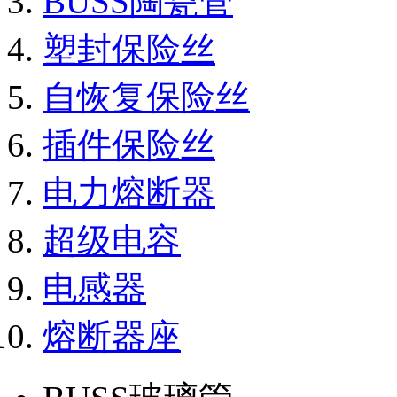
BUSS陶瓷管
塑封保险丝
自恢复保险丝
插件保险丝
电力熔断器
超级电容
电感器
熔断器座