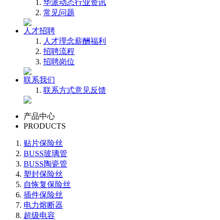
华派动态
行业资讯
常见问题
人才招聘
人才理念
薪酬福利
招聘流程
招聘岗位
联系我们
联系方式
意见反馈
产品中心
PRODUCTS
贴片保险丝
BUSS玻璃管
BUSS陶瓷管
塑封保险丝
自恢复保险丝
插件保险丝
电力熔断器
超级电容