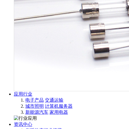
应用行业
电子产品
交通运输
城市照明
计算机服务器
新能源汽车
家用电器
资讯中心