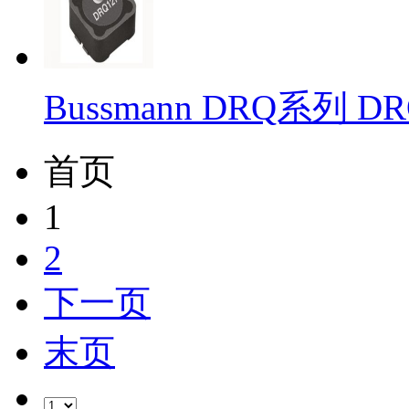
Bussmann DRQ系列 D
首页
1
2
下一页
末页