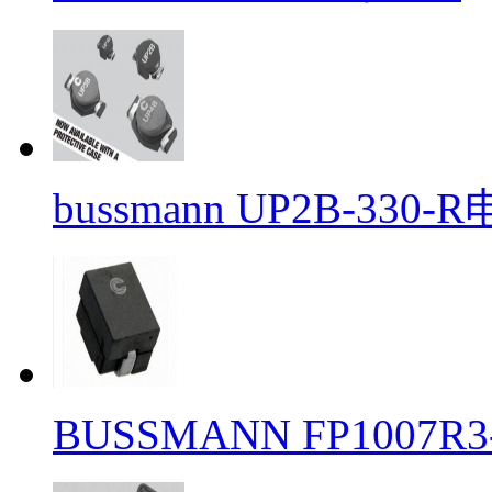
bussmann UP2B-330-
BUSSMANN FP1007R