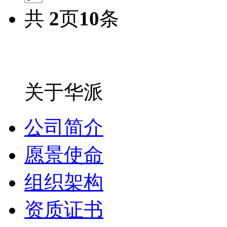
共
2
页
10
条
关于华派
公司简介
愿景使命
组织架构
资质证书