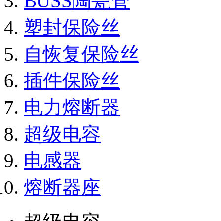
BUSS陶瓷管
塑封保险丝
自恢复保险丝
插件保险丝
电力熔断器
超级电容
电感器
熔断器座