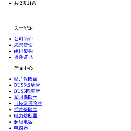
共
2
页
11
条
关于华派
公司简介
愿景使命
组织架构
资质证书
产品中心
贴片保险丝
BUSS玻璃管
BUSS陶瓷管
塑封保险丝
自恢复保险丝
插件保险丝
电力熔断器
超级电容
电感器