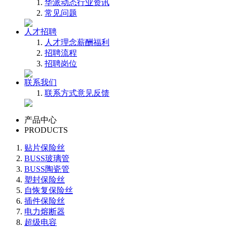
华派动态
行业资讯
常见问题
人才招聘
人才理念
薪酬福利
招聘流程
招聘岗位
联系我们
联系方式
意见反馈
产品中心
PRODUCTS
贴片保险丝
BUSS玻璃管
BUSS陶瓷管
塑封保险丝
自恢复保险丝
插件保险丝
电力熔断器
超级电容