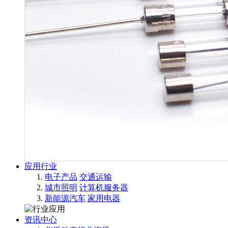
应用行业
电子产品
交通运输
城市照明
计算机服务器
新能源汽车
家用电器
资讯中心