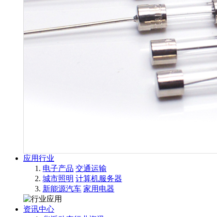
应用行业
电子产品
交通运输
城市照明
计算机服务器
新能源汽车
家用电器
资讯中心