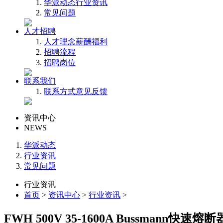
华派动态
行业资讯
常见问题
人才招聘
人才理念
薪酬福利
招聘流程
招聘岗位
联系我们
联系方式
意见反馈
资讯中心
NEWS
华派动态
行业资讯
常见问题
行业资讯
首页
>
资讯中心
>
行业资讯
>
FWH 500V 35-1600A Bussmann快速熔断