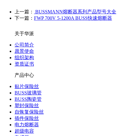
上一篇：
BUSSMANN熔断器系列产品型号大全
下一篇：
FWP 700V 5-1200A BUSS快速熔断器
关于华派
公司简介
愿景使命
组织架构
资质证书
产品中心
贴片保险丝
BUSS玻璃管
BUSS陶瓷管
塑封保险丝
自恢复保险丝
插件保险丝
电力熔断器
超级电容