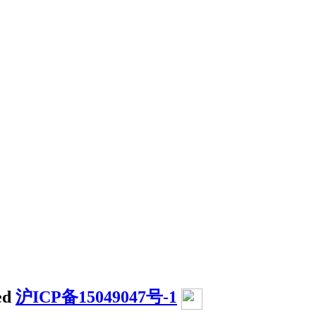
ed
沪ICP备15049047号-1
沪公网安备31011