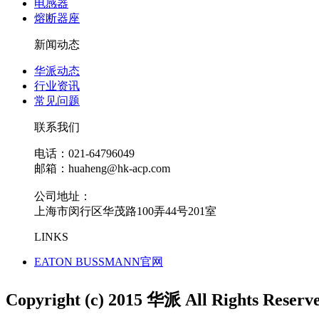
电感器
熔断器座
新闻动态
华派动态
行业资讯
常见问题
联系我们
电话：021-64796049
邮箱：huaheng@hk-acp.com
公司地址：
上海市闵行区华茂路100弄44号201室
LINKS
EATON BUSSMANN官网
Copyright (c) 2015 华派 All Rights Reserv