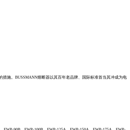
措施。BUSSMANN熔断器以其百年老品牌、国际标准首当其冲成为电
，FWP-90B，FWP-100B，FWP-125A，FWP-150A，FWP-175A，FWP-