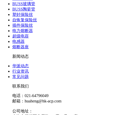
BUSS玻璃管
BUSS陶瓷管
塑封保险丝
自恢复保险丝
插件保险丝
电力熔断器
超级电容
电感器
熔断器座
新闻动态
华派动态
行业资讯
常见问题
联系我们
电话：021-64796049
邮箱：huaheng@hk-acp.com
公司地址：