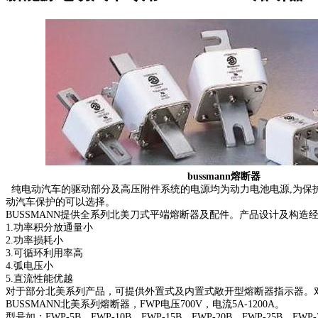
bussmann熔断器
纯电动汽车的驱动部分及高压附件系统的电源均为动力电池电源,为保护
动汽车保护的可以选择。
BUSSMANN提供全系列北美刀式平端熔断器及配件。产品设计及构造
1.功率积分放通量小
2.功率损耗小
3.可循环利用率高
4.弧电压小
5.直流性能优越
对于部分北美系列产品，可提供外置式及内置式敞开型熔断器指示器。
BUSSMANN北美系列熔断器，FWP电压700V，电流5A-1200A。
型号如：FWP-5B，FWP-10B，FWP-15B，FWP-20B，FWP-25B，FWP-3