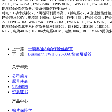
200A，FWP-225A，FWP-250A，FWP-300A，FWP-350A，FWP-400A，
BUSSMANN熔断器北美系列快熔FWH系列：
特点：1 功率损耗小，2 可循环利用率高，3 弧电压小，4 直流性能优越
FWH电压500V，电流35-1600A。型号如：FWH-35B，FWH-400B，FWH-4
225AFWH-250AFWH-275A，FWH-300A，FWH-325A，FWH-350A，F
BUSSMANN北美系列熔断器底座1BS101，1BS102，1BS103，1BS
600V，电流400A；1BS104大电压600V，电流600A。BUSS
上一篇：
一辆奥迪A6的保险丝配置
下一篇：
Bussmann FWH 0.25-30A 快速熔断器
关于华派
公司简介
愿景使命
组织架构
资质证书
产品中心
贴片保险丝