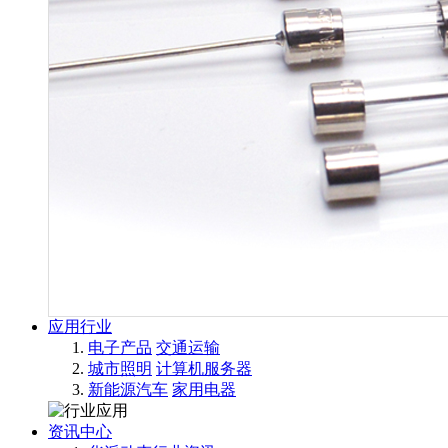
应用行业
电子产品
交通运输
城市照明
计算机服务器
新能源汽车
家用电器
资讯中心