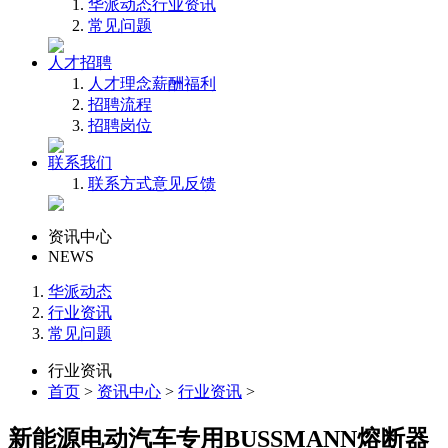
华派动态
行业资讯
常见问题
人才招聘
人才理念
薪酬福利
招聘流程
招聘岗位
联系我们
联系方式
意见反馈
资讯中心
NEWS
华派动态
行业资讯
常见问题
行业资讯
首页
>
资讯中心
>
行业资讯
>
新能源电动汽车专用BUSSMANN熔断器