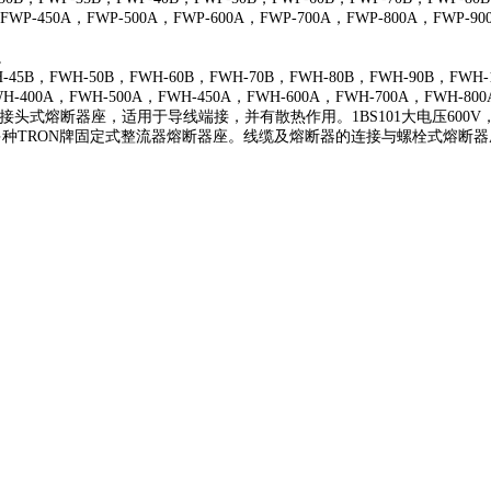
FWP-450A，FWP-500A，FWP-600A，FWP-700A，FWP-800A，FWP-90
。
5B，FWH-50B，FWH-60B，FWH-70B，FWH-80B，FWH-90B，FWH-1
WH-400A，FWH-500A，FWH-450A，FWH-600A，FWH-700A，FWH-800
104。接头式熔断器座，适用于导线端接，并有散热作用。1BS101大电压600V，大
MANN提供多种TRON牌固定式整流器熔断器座。线缆及熔断器的连接与螺栓式