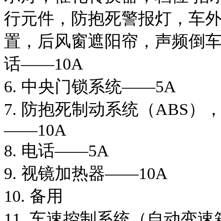
行元件，防抱死警报灯，车
置，后风窗遮阳帘，声频倒
话——10A
6. 中央门锁系统——5A
7. 防抱死制动系统（ABS
——10A
8. 电话——5A
9. 视镜加热器——10A
10. 备用
11. 车速控制系统（自动变速