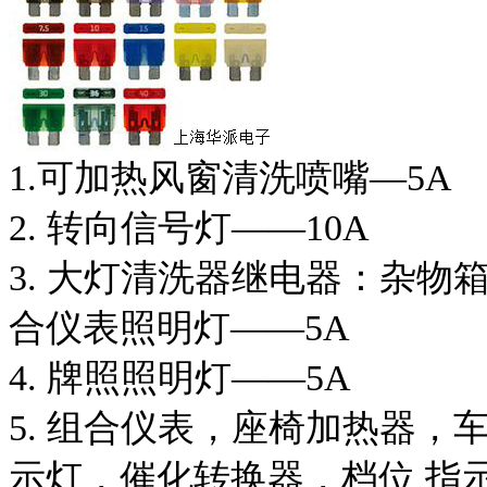
1.可加热风窗清洗喷嘴—5A
2. 转向信号灯——10A
3. 大灯清洗器继电器：杂
合仪表照明灯——5A
4. 牌照照明灯——5A
5. 组合仪表，座椅加热器
示灯，催化转换器，档位 指