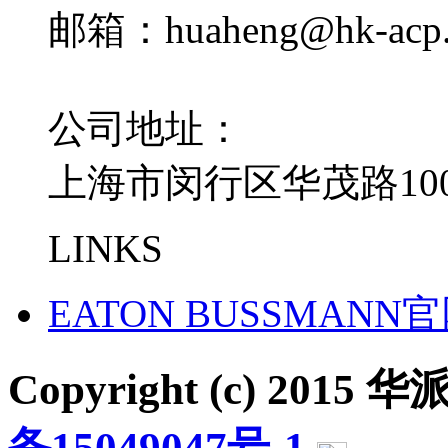
邮箱：huaheng@hk-acp
公司地址：
上海市闵行区华茂路100
LINKS
EATON BUSSMANN
Copyright (c) 2015 华派
备15049047号-1
沪公网