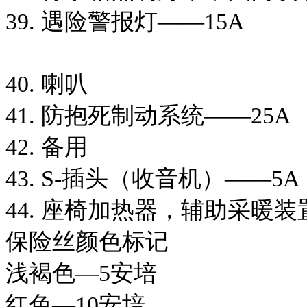
39. 遇险警报灯——15A
40. 喇叭
41. 防抱死制动系统——25A
42. 备用
43. S-插头（收音机）——5A
44. 座椅加热器，辅助采暖装
保险丝颜色标记
浅褐色—5安培
红色—10安培