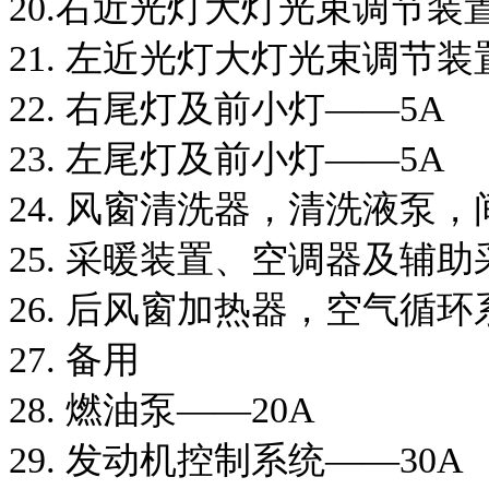
20.右近光灯大灯光束调节装
21. 左近光灯大灯光束调节装
22. 右尾灯及前小灯——5A
23. 左尾灯及前小灯——5A
24. 风窗清洗器，清洗液泵，
25. 采暖装置、空调器及辅
26. 后风窗加热器，空气循环
27. 备用
28. 燃油泵——20A
29. 发动机控制系统——30A