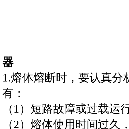
器
1.熔体熔断时，要认真
有：
（1）短路故障或过载运
（2）熔体使用时间过久